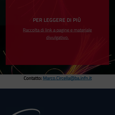
PER LEGGERE DI PIÙ
Raccolta di link a pagine e materiale
divulgativo.
Contatto:
Marco.Circella@ba.infn.it