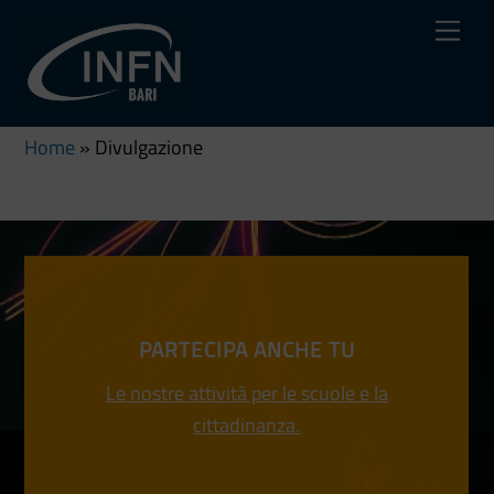
Skip
Me
to
content
Home
»
Divulgazione
PARTECIPA ANCHE TU
Le nostre attività per le scuole e la
cittadinanza.