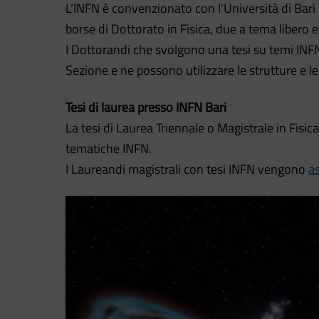
L’INFN è convenzionato con l’Università di Bari 
borse di Dottorato in Fisica, due a tema libero 
I Dottorandi che svolgono una tesi su temi I
Sezione e ne possono utilizzare le strutture e le
Tesi di laurea presso INFN Bari
La tesi di Laurea Triennale o Magistrale in Fisic
tematiche INFN.
I Laureandi magistrali con tesi INFN vengono
as