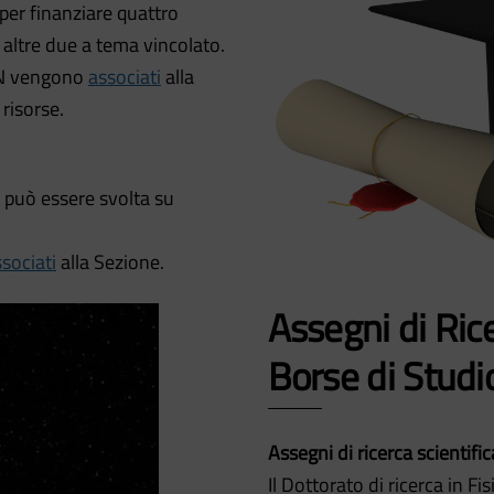
per finanziare quattro
e altre due a tema vincolato.
NFN vengono
associati
alla
 risorse.
a può essere svolta su
sociati
alla Sezione.
Assegni di Ric
Borse di Studi
Assegni di ricerca scientific
Il Dottorato di ricerca in Fi