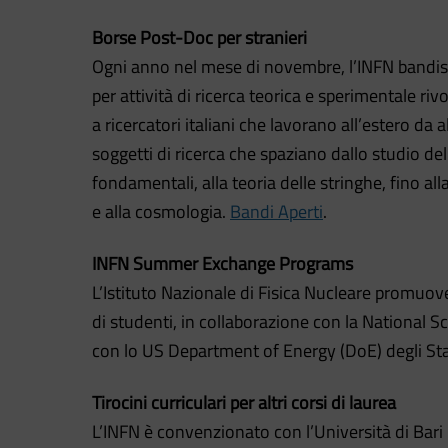
Borse Post-Doc per stranieri
Ogni anno nel mese di novembre, l’INFN bandisc
per attività di ricerca teorica e sperimentale rivo
a ricercatori italiani che lavorano all’estero da
soggetti di ricerca che spaziano dallo studio del
fondamentali, alla teoria delle stringhe, fino alla
e alla cosmologia.
Bandi Aperti
.
INFN Summer Exchange Programs
L’Istituto Nazionale di Fisica Nucleare promuo
di studenti, in collaborazione con la National 
con lo US Department of Energy (DoE) degli Stat
Tirocini curriculari per altri corsi di laurea
L’INFN è convenzionato con l’Università di Bari 