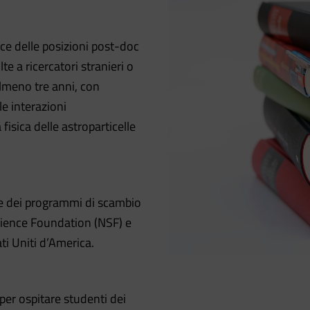
e delle posizioni post-doc
lte a ricercatori stranieri o
 almeno tre anni, con
le interazioni
 fisica delle astroparticelle
ve dei programmi di scambio
Science Foundation (NSF) e
i Uniti d’America.
per ospitare studenti dei