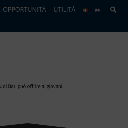
Sear
OPPORTUNITÀ
UTILITÀ
 di Bari può offrire ai giovani.