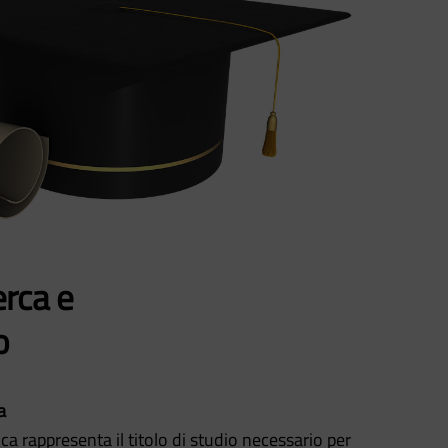
erca e
o
a
sica rappresenta il titolo di studio necessario per