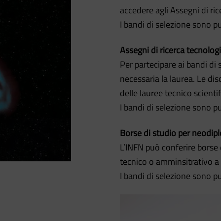
accedere agli Assegni di ric
I bandi di selezione sono pub
Assegni di ricerca tecnolog
Per partecipare ai bandi di 
necessaria la laurea. Le di
delle lauree tecnico scientif
I bandi di selezione sono pub
Borse di studio per neodipl
L’INFN può conferire borse d
tecnico o amminsitrativo a
I bandi di selezione sono pub