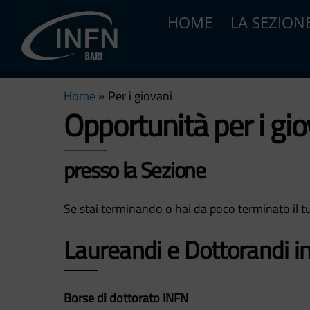
Skip
HOME
LA SEZION
to
content
Home
»
Per i giovani
Opportunità per i gio
presso la Sezione
Se stai terminando o hai da poco terminato il tuo
Laureandi e Dottorandi in
Borse di dottorato INFN