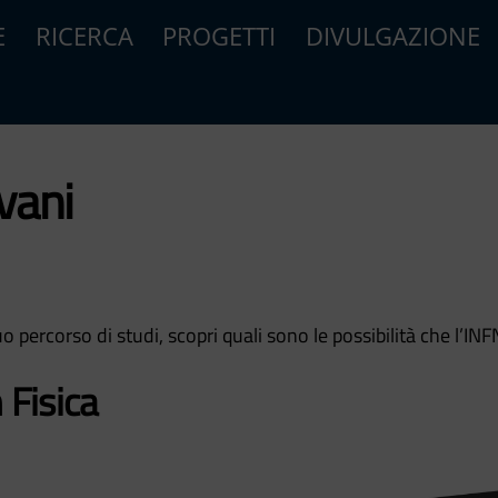
E
RICERCA
PROGETTI
DIVULGAZIONE
vani
 percorso di studi, scopri quali sono le possibilità che l’INFN
 Fisica