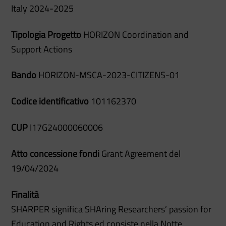
Italy 2024-2025
Tipologia Progetto
HORIZON Coordination and
Support Actions
Bando
HORIZON-MSCA-2023-CITIZENS-01
Codice identificativo
101162370
CUP
I17G24000060006
Atto concessione fondi
Grant Agreement del
19/04/2024
Finalità
SHARPER significa SHAring Researchers’ passion for
Education and Rights ed consiste nella Notte