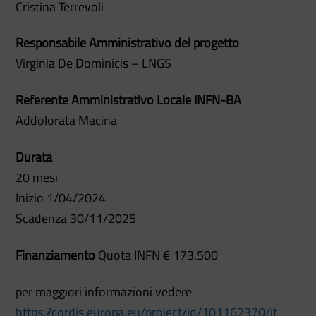
Cristina Terrevoli
Responsabile Amministrativo del progetto
Virginia De Dominicis – LNGS
Referente Amministrativo Locale INFN-BA
Addolorata Macina
Durata
20 mesi
Inizio 1/04/2024
Scadenza 30/11/2025
Finanziamento
Quota INFN € 173.500
per maggiori informazioni vedere
https://cordis.europa.eu/project/id/101162370/it