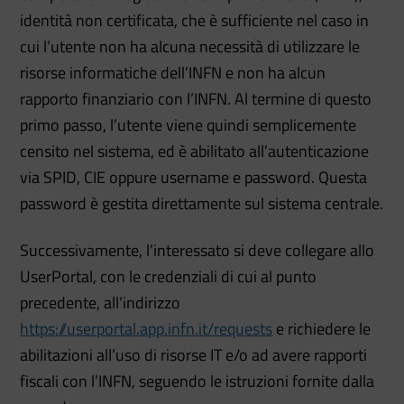
identità non certificata, che è sufficiente nel caso in
cui l’utente non ha alcuna necessità di utilizzare le
risorse informatiche dell’INFN e non ha alcun
rapporto finanziario con l’INFN. Al termine di questo
primo passo, l’utente viene quindi semplicemente
censito nel sistema, ed è abilitato all’autenticazione
via SPID, CIE oppure username e password. Questa
password è gestita direttamente sul sistema centrale.
Successivamente, l’interessato si deve collegare allo
UserPortal, con le credenziali di cui al punto
precedente, all’indirizzo
https://userportal.app.infn.it/requests
e richiedere le
abilitazioni all’uso di risorse IT e/o ad avere rapporti
fiscali con l’INFN, seguendo le istruzioni fornite dalla