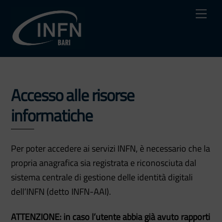
Skip
Me
to
content
Accesso alle risorse
informatiche
Per poter accedere ai servizi INFN, è necessario che la
propria anagrafica sia registrata e riconosciuta dal
sistema centrale di gestione delle identità digitali
dell’INFN (detto INFN-AAI).
ATTENZIONE: in caso l’utente abbia già avuto rapporti