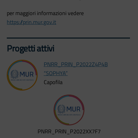
per maggiori informazioni vedere
https://prin.mur.gov.it
Progetti attivi
PNRR_PRIN_P2022Z4P4B
“SOPHYA”
Capofila
PNRR_PRIN_P2022XX7F7