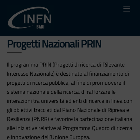
Skip
Me
to
content
Progetti Nazionali PRIN
Il programma PRIN (Progetti di ricerca di Rilevante
Interesse Nazionale) è destinato al finanziamento di
progetti di ricerca pubblica, al fine di promuovere il
sistema nazionale della ricerca, di rafforzare le
interazioni tra università ed enti di ricerca in linea con
gli obiettivi tracciati dal Piano Nazionale di Ripresa e
Resilienza (PNRR) e favorire la partecipazione italiana
alle iniziative relative al Programma Quadro di ricerca
e innovazione dell’Unione Europea.