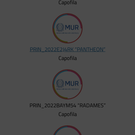
Capofila
PRIN_2022E2J4RK “PANTHEON”
Capofila
PRIN_2022BAYM54 “RADAMES”
Capofila