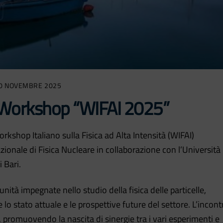
0 NOVEMBRE 2025
l Workshop “WIFAI 2025”
kshop Italiano sulla Fisica ad Alta Intensità (WIFAI)
azionale di Fisica Nucleare in collaborazione con l’Università
i Bari.
nità impegnate nello studio della fisica delle particelle,
o stato attuale e le prospettive future del settore. L’incont
, promuovendo la nascita di sinergie tra i vari esperimenti e