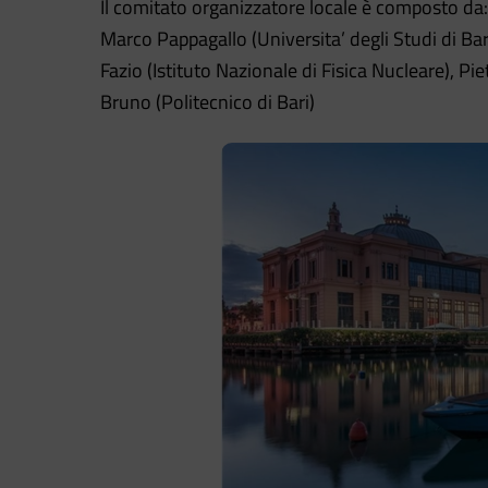
Il comitato organizzatore locale è composto da:
Marco Pappagallo (Universita’ degli Studi di Bari)
Fazio (Istituto Nazionale di Fisica Nucleare), Pi
Bruno (Politecnico di Bari)