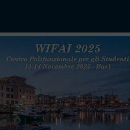
E
RICERCA
PROGETTI
DIVULGAZIONE