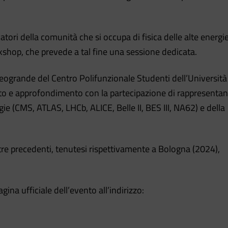
tori della comunità che si occupa di fisica delle alte energi
orkshop, che prevede a tal fine una sessione dedicata.
 Leogrande del Centro Polifunzionale Studenti dell’Università
onto e approfondimento con la partecipazione di rappresentan
gie (CMS, ATLAS, LHCb, ALICE, Belle II, BES III, NA62) e della
re precedenti, tenutesi rispettivamente a Bologna (2024),
gina ufficiale dell’evento all’indirizzo: