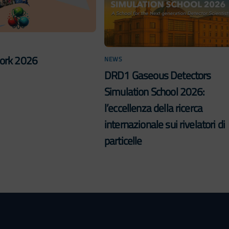
rk 2026
NEWS
DRD1 Gaseous Detectors
Simulation School 2026:
l’eccellenza della ricerca
internazionale sui rivelatori di
particelle