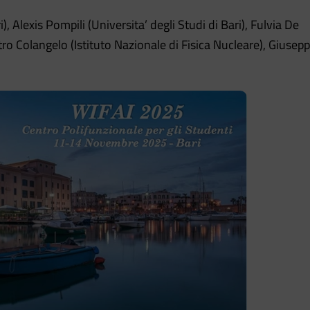
, Alexis Pompili (Universita’ degli Studi di Bari), Fulvia De
etro Colangelo (Istituto Nazionale di Fisica Nucleare), Giusep