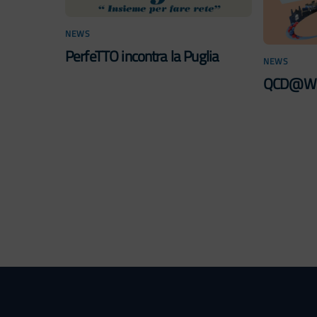
NEWS
PerfeTTO incontra la Puglia
NEWS
QCD@Wo