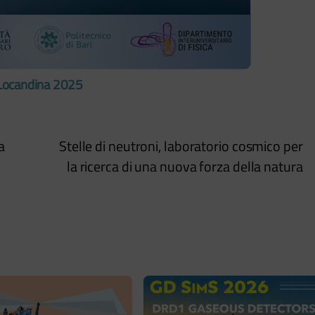
Locandina 2025
a
Stelle di neutroni, laboratorio cosmico per
la ricerca di una nuova forza della natura