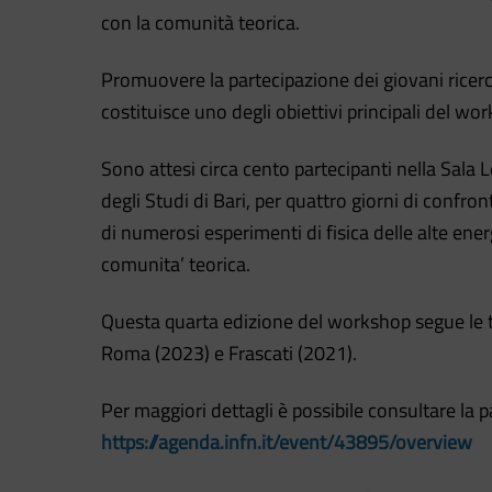
con la comunità teorica.
Promuovere la partecipazione dei giovani ricerca
costituisce uno degli obiettivi principali del w
Sono attesi circa cento partecipanti nella Sala
degli Studi di Bari, per quattro giorni di confr
di numerosi esperimenti di fisica delle alte ener
comunita’ teorica.
Questa quarta edizione del workshop segue le t
Roma (2023) e Frascati (2021).
Per maggiori dettagli è possibile consultare la pa
https://agenda.infn.it/event/43895/overview