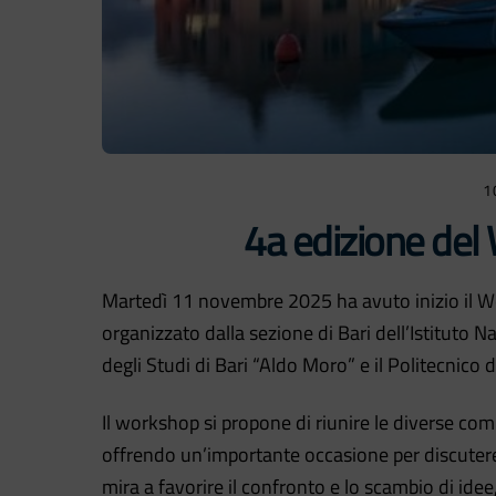
1
4a edizione de
Martedì 11 novembre 2025 ha avuto inizio il Wor
organizzato dalla sezione di Bari dell’Istituto N
degli Studi di Bari “Aldo Moro” e il Politecnico d
Il workshop si propone di riunire le diverse comu
offrendo un’importante occasione per discutere l
mira a favorire il confronto e lo scambio di idee