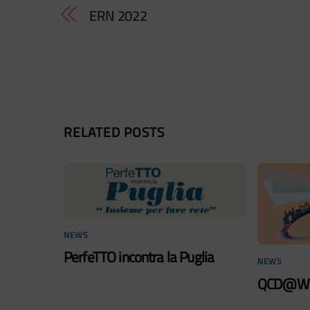
ERN 2022
RELATED POSTS
NEWS
PerfeTTO incontra la Puglia
NEWS
QCD@Wo