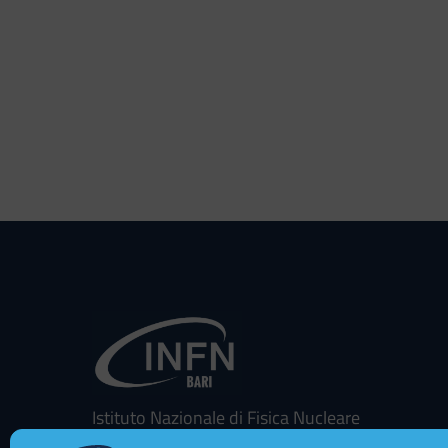
Istituto Nazionale di Fisica Nucleare
Sezione di Bari