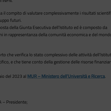
l’INFN.
a il compito di valutare complessivamente i risultati scientifi
luppo futuri.
osta della Giunta Esecutiva dell’Istituto ed è composto da
aliani in rappresentanza della comunità economica e del mond
rto che verifica lo stato complessivo delle attività dell’Istitu
fico, e che tiene conto della gestione delle risorse finanziar
aio del 2023 al
MUR – Ministero dell’Università e Ricerca
.
A – Presidente;