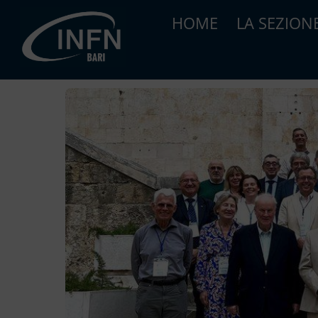
Skip
HOME
LA SEZION
to
content