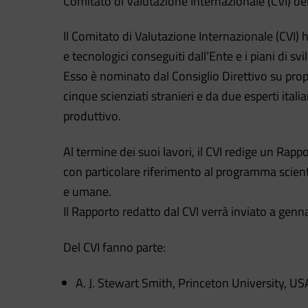
Comitato di Valutazione Internazionale (CVI) del
Il Comitato di Valutazione Internazionale (CVI) h
e tecnologici conseguiti dall’Ente e i piani di svi
Esso è nominato dal Consiglio Direttivo su prop
cinque scienziati stranieri e da due esperti it
produttivo.
Al termine dei suoi lavori, il CVI redige un Rappo
con particolare riferimento al programma scienti
e umane.
Il Rapporto redatto dal CVI verrà inviato a genn
Del CVI fanno parte:
A. J. Stewart Smith, Princeton University, US