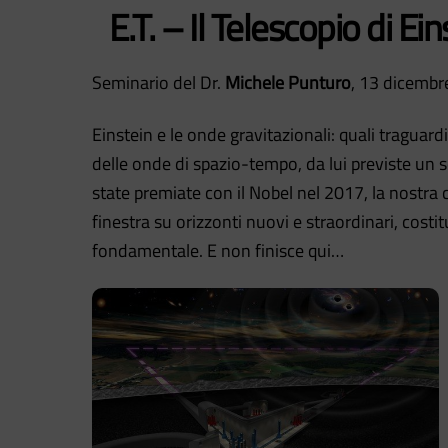
E.T. – Il Telescopio di Ei
Seminario del Dr.
Michele Punturo
, 13 dicembr
Einstein e le onde gravitazionali: quali traguar
delle onde di spazio-tempo, da lui previste un s
state premiate con il Nobel nel 2017, la nostra 
finestra su orizzonti nuovi e straordinari, costit
fondamentale. E non finisce qui…