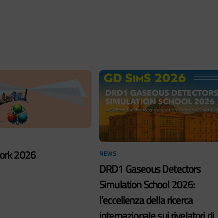
rk 2026
NEWS
DRD1 Gaseous Detectors
Simulation School 2026:
l’eccellenza della ricerca
internazionale sui rivelatori di