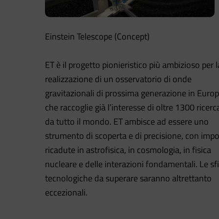
Einstein Telescope (Concept)
ET è il progetto pionieristico più ambizioso per l
realizzazione di un osservatorio di onde
gravitazionali di prossima generazione in Europ
che raccoglie già l’interesse di oltre 1300 ricerc
da tutto il mondo. ET ambisce ad essere uno
strumento di scoperta e di precisione, con impo
ricadute in astrofisica, in cosmologia, in fisica
nucleare e delle interazioni fondamentali. Le sf
tecnologiche da superare saranno altrettanto
eccezionali.