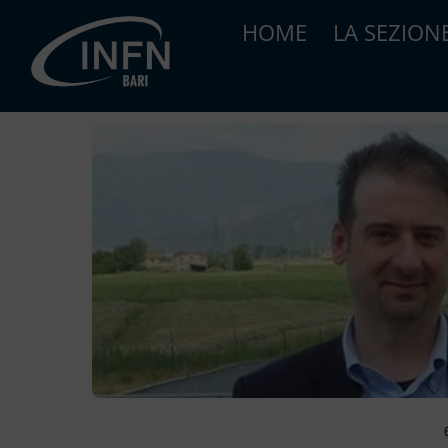
Skip
HOME
LA SEZION
to
content