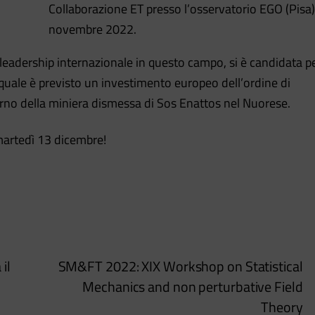
Collaborazione ET presso l’osservatorio EGO (Pisa)
novembre 2022.
 leadership internazionale in questo campo, si è candidata p
il quale è previsto un investimento europeo dell’ordine di
terno della miniera dismessa di Sos Enattos nel Nuorese.
martedì 13 dicembre!
il
SM&FT 2022: XIX Workshop on Statistical
Mechanics and non perturbative Field
Theory