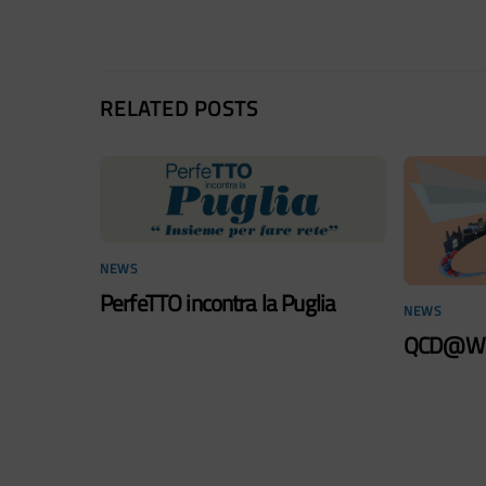
RELATED POSTS
NEWS
PerfeTTO incontra la Puglia
NEWS
QCD@Wo